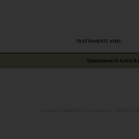
TRATTAMENTI VISO
Spedizione in tutta It
Home
/
MARCHE
/
Cosmethic
/ BODY CA