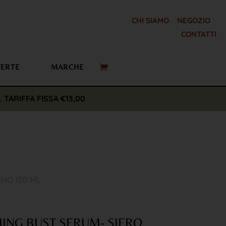
CHI SIAMO
NEGOZIO
CONTATTI
FERTE
MARCHE
€. TARIFFA FISSA €13,00
NO 150 ML
ING BUST SERUM- SIERO