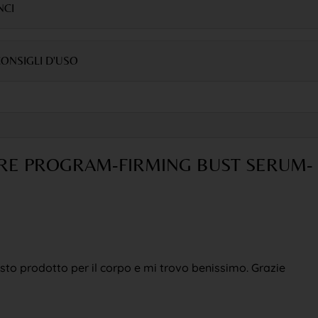
NCI
ONSIGLI D'USO
RE PROGRAM-FIRMING BUST SERUM-
2
sto prodotto per il corpo e mi trovo benissimo. Grazie