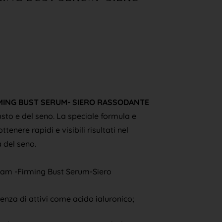
MING BUST SERUM- SIERO RASSODANTE
usto e del seno. La speciale formula e
ttenere rapidi e visibili risultati nel
 del seno.
gram -Firming Bust Serum-Siero
enza di attivi come acido ialuronico;