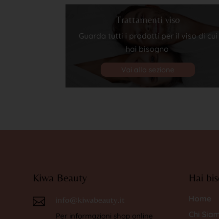
Trattamenti viso
Guarda tutti i prodotti per il viso di cui
hai bisogno
Vai alla sezione
Kiwa Beauty
Hai bis
Home
info@kiwabeauty.it

Chi Sia
Per informazioni shop online