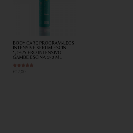
BODY CARE PROGRAM-LEGS
INTENSIVE SERUM ESCIN
1,2%/SIERO INTENSIVO
GAMBE ESCINA 150 ML
Valutato
€
42,00
5.00
su 5