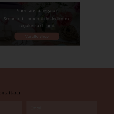
Vuoi fare un regalo?
Scopri tutti i prodotti da dedicare e
regalare a chi ami.
Vai allo Shop
ontattarci