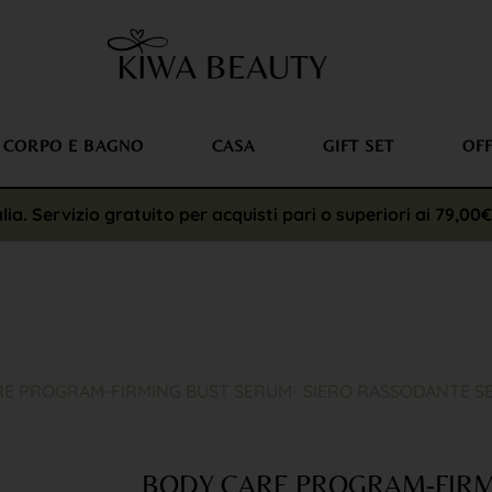
CORPO E BAGNO
CASA
GIFT SET
OF
alia. Servizio gratuito per acquisti pari o superiori ai 79,00
RE PROGRAM-FIRMING BUST SERUM- SIERO RASSODANTE SE
BODY CARE PROGRAM-FIRM