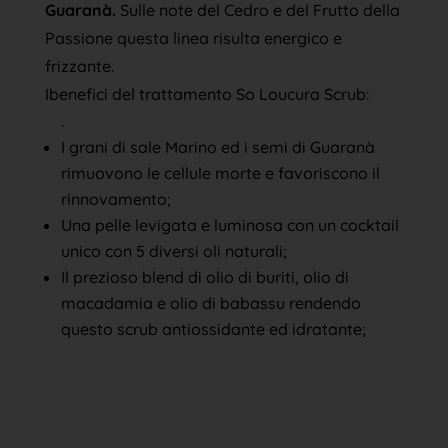
Guaranà.
Sulle note del Cedro e del Frutto della
Passione questa linea risulta energico e
frizzante.
Ibenefici del trattamento So Loucura Scrub:
.
I grani di sale Marino ed i semi di Guaranà
rimuovono le cellule morte e favoriscono il
rinnovamento;
Una pelle levigata e luminosa con un cocktail
unico con 5 diversi oli naturali;
Il prezioso blend di olio di buriti, olio di
macadamia e olio di babassu rendendo
questo scrub antiossidante ed idratante;
Esaurito