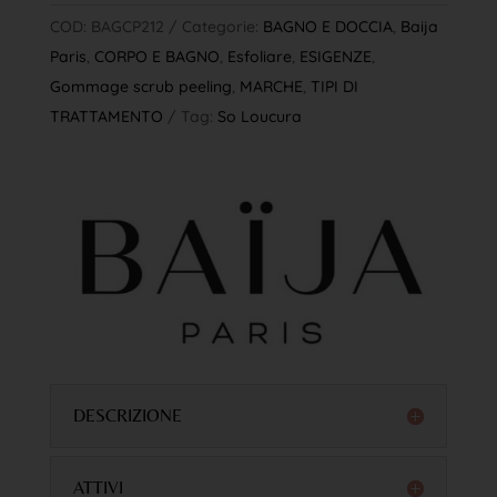
COD:
BAGCP212
Categorie:
BAGNO E DOCCIA
,
Baija
Paris
,
CORPO E BAGNO
,
Esfoliare
,
ESIGENZE
,
Gommage scrub peeling
,
MARCHE
,
TIPI DI
TRATTAMENTO
Tag:
So Loucura
DESCRIZIONE
ATTIVI